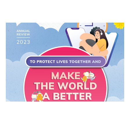
Noticias
Publicaciones
Participa
Campaña
Portal de miembros