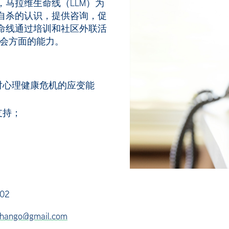
马拉维生命线（LLM）为
自杀的认识，提供咨询，促
命线通过培训和社区外联活
社会方面的能力。
对心理健康危机的应变能
支持；
02
hango@gmail.com