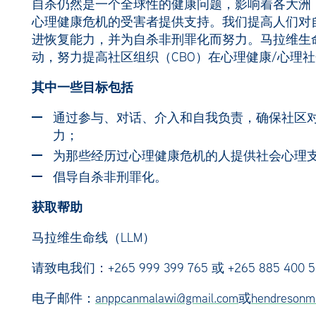
自杀仍然是一个全球性的健康问题，影响着各大洲，
心理健康危机的受害者提供支持。我们提高人们对
进恢复能力，并为自杀非刑罪化而努力。马拉维生
动，努力提高社区组织（CBO）在心理健康/心理
其中一些目标包括
通过参与、对话、介入和自我负责，确保社区
力；
为那些经历过心理健康危机的人提供社会心理
倡导自杀非刑罪化。
获取帮助
马拉维生命线（LLM）
请致电我们：+265 999 399 765 或 +265 885 400 5
电子邮件：
anppcanmalawi@gmail.com
或
hendresonm