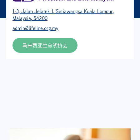
1-3, Jalan Jelatek 1, Setiawangsa Kuala Lumpur,
Malaysia, 54200
admin@lifeline.org.my
马来西亚生命线协会